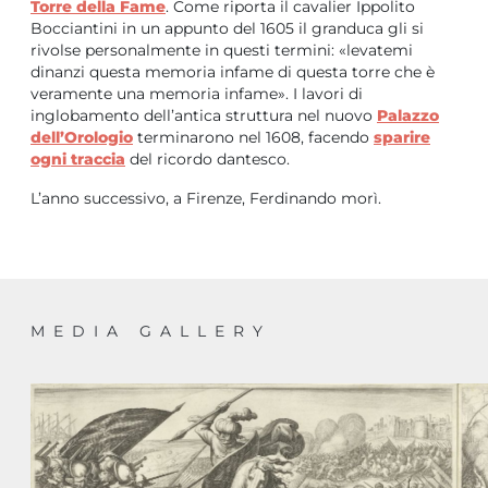
Torre della Fame
. Come riporta il cavalier Ippolito
Bocciantini in un appunto del 1605 il granduca gli si
rivolse personalmente in questi termini: «levatemi
dinanzi questa memoria infame di questa torre che è
veramente una memoria infame». I lavori di
inglobamento dell’antica struttura nel nuovo
Palazzo
dell’Orologio
terminarono nel 1608, facendo
sparire
ogni traccia
del ricordo dantesco.
L’anno successivo, a Firenze, Ferdinando morì.
MEDIA GALLERY