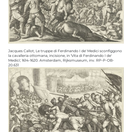
Jacques Callot, Le truppe di Ferdinando I de' Medici sconfiggono
la cavalleria ottomana, incisione, in 'Vita di Ferdinando I de'
Medici', 1614-1620. Amsterdam, Rijksmuseum, inv. RP-P-OB-
20.631