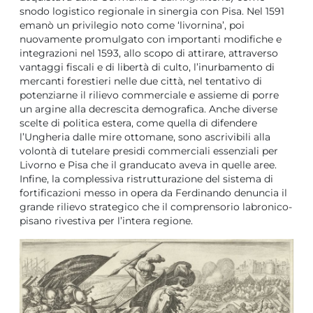
snodo logistico regionale in sinergia con Pisa. Nel 1591
emanò un privilegio noto come ‘livornina’, poi
nuovamente promulgato con importanti modifiche e
integrazioni nel 1593, allo scopo di attirare, attraverso
vantaggi fiscali e di libertà di culto, l’inurbamento di
mercanti forestieri nelle due città, nel tentativo di
potenziarne il rilievo commerciale e assieme di porre
un argine alla decrescita demografica. Anche diverse
scelte di politica estera, come quella di difendere
l’Ungheria dalle mire ottomane, sono ascrivibili alla
volontà di tutelare presidi commerciali essenziali per
Livorno e Pisa che il granducato aveva in quelle aree.
Infine, la complessiva ristrutturazione del sistema di
fortificazioni messo in opera da Ferdinando denuncia il
grande rilievo strategico che il comprensorio labronico-
pisano rivestiva per l’intera regione.