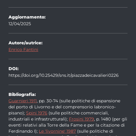
Aggiornamento:
12/04/2025
Autore/autrice:
Enrico Fantini
DOI:
https://doi.org/10.25429/sns.it/piazzadeicavalieri0226
Bibliografia:
Guarnieri 1911
, pp. 30-74 (sulle politiche di espansione
del porto di Livorno e del comprensorio labronico-
pisano);
Spini 1976
(sulle politiche commerciali,
industriali e infrastrutturali);
Frosini 1979
, p. 1480 (per gli
eventi relativi alla Torre della Fame e per la citazione di
Ferdinando I);
Le 'livornine' 1987
(sulle politiche di