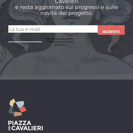
Cavalieri
e resta aggiornato sui progressi e sulle
novità del progetto.
ISCRIVITI
Ho letto e accetto
l'informativa sulla
privacy