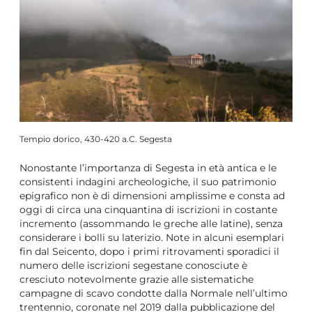
Tempio dorico, 430-420 a.C. Segesta
Nonostante l’importanza di Segesta in età antica e le
consistenti indagini archeologiche, il suo patrimonio
epigrafico non è di dimensioni amplissime e consta ad
oggi di circa una cinquantina di iscrizioni in costante
incremento (assommando le greche alle latine), senza
considerare i bolli su laterizio. Note in alcuni esemplari
fin dal Seicento, dopo i primi ritrovamenti sporadici il
numero delle iscrizioni segestane conosciute è
cresciuto notevolmente grazie alle sistematiche
campagne di scavo condotte dalla Normale nell’ultimo
trentennio, coronate nel 2019 dalla pubblicazione del