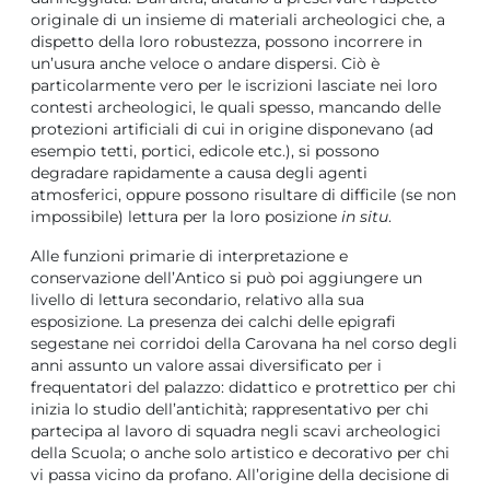
originale di un insieme di materiali archeologici che, a
dispetto della loro robustezza, possono incorrere in
un’usura anche veloce o andare dispersi. Ciò è
particolarmente vero per le iscrizioni lasciate nei loro
contesti archeologici, le quali spesso, mancando delle
protezioni artificiali di cui in origine disponevano (ad
esempio tetti, portici, edicole etc.), si possono
degradare rapidamente a causa degli agenti
atmosferici, oppure possono risultare di difficile (se non
impossibile) lettura per la loro posizione
in situ
.
Alle funzioni primarie di interpretazione e
conservazione dell’Antico si può poi aggiungere un
livello di lettura secondario, relativo alla sua
esposizione. La presenza dei calchi delle epigrafi
segestane nei corridoi della Carovana ha nel corso degli
anni assunto un valore assai diversificato per i
frequentatori del palazzo: didattico e protrettico per chi
inizia lo studio dell’antichità; rappresentativo per chi
partecipa al lavoro di squadra negli scavi archeologici
della Scuola; o anche solo artistico e decorativo per chi
vi passa vicino da profano. All’origine della decisione di