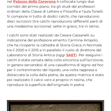
nel
Palazzo della Carovana
è collocata lungo due
corridoi del primo piano, tra gli studi dei professori
ordinari della Classe di Lettere e Filosofia e l’aula Tonelli.
Si compone in tutto di dodici calchi, che riproducono
dieci iscrizioni (tre calchi riproducono differenti parti di
una medesima iscrizione): sette in greco, tre in latino.
I calchi sono stati realizzati da Cesare Cassanelli su
indicazione del professore emerito Carmine Ampolo,
che ha ricoperto la cattedra di Storia Greca in Normale
tra il 2000 e il 2015 e in parallelo il ruolo di direttore del
Laboratorio di Storia Antica (oggi
SAET
). Per eseguire i
calchi è stata versata della colla siliconica sull’iscrizione,
in genere servendosi di una cassaforma di legno
ad hoc
per il contenimento del liquido; una volta rappresa e
distaccata la colla dalla pietra, da questa matrice è stato
poi realizzato il calco vero e proprio in resina, che
riproduce la superficie dell’originale in pietra.