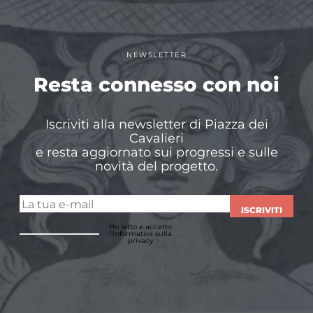
NEWSLETTER
Resta connesso con noi
Iscriviti alla newsletter di Piazza dei
Cavalieri
e resta aggiornato sui progressi e sulle
novità del progetto.
ISCRIVITI
Ho letto e accetto
l'informativa sulla
privacy