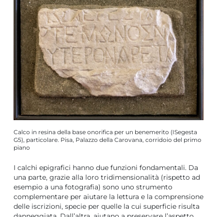
Calco in resina della base onorifica per un benemerito (ISegesta
G5), particolare. Pisa, Palazzo della Carovana, corridoio del primo
piano
I calchi epigrafici hanno due funzioni fondamentali. Da
una parte, grazie alla loro tridimensionalità (rispetto ad
esempio a una fotografia) sono uno strumento
complementare per aiutare la lettura e la comprensione
delle iscrizioni, specie per quelle la cui superficie risulta
danneggiata. Dall’altra, aiutano a preservare l’aspetto