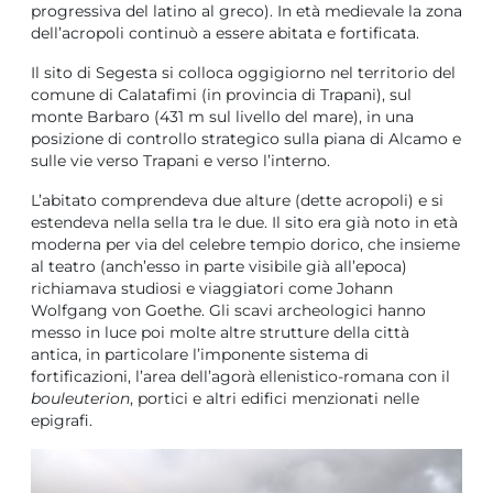
progressiva del latino al greco). In età medievale la zona
dell’acropoli continuò a essere abitata e fortificata.
Il sito di Segesta si colloca oggigiorno nel territorio del
comune di Calatafimi (in provincia di Trapani), sul
monte Barbaro (431 m sul livello del mare), in una
posizione di controllo strategico sulla piana di Alcamo e
sulle vie verso Trapani e verso l’interno.
L’abitato comprendeva due alture (dette acropoli) e si
estendeva nella sella tra le due. Il sito era già noto in età
moderna per via del celebre tempio dorico, che insieme
al teatro (anch’esso in parte visibile già all’epoca)
richiamava studiosi e viaggiatori come Johann
Wolfgang von Goethe. Gli scavi archeologici hanno
messo in luce poi molte altre strutture della città
antica, in particolare l’imponente sistema di
fortificazioni, l’area dell’agorà ellenistico-romana con il
bouleuterion
, portici e altri edifici menzionati nelle
epigrafi.