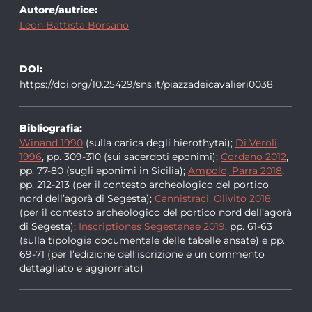
Autore/autrice:
Leon Battista Borsano
DOI:
https://doi.org/10.25429/sns.it/piazzadeicavalieri0038
Bibliografia:
Winand 1990
(sulla carica degli hierothytai);
Di Veroli
1996
, pp. 309-310 (sui sacerdoti eponimi);
Cordano 2012
,
pp. 77-80 (sugli eponimi in Sicilia);
Ampolo, Parra 2018
,
pp. 212-213 (per il contesto archeologico del portico
nord dell’agorà di Segesta);
Cannistraci, Olivito 2018
(per il contesto archeologico del portico nord dell’agorà
di Segesta);
Inscriptiones Segestanae 2019
, pp. 61-63
(sulla tipologia documentale delle tabelle ansate) e pp.
69-71 (per l’edizione dell’iscrizione e un commento
dettagliato e aggiornato)