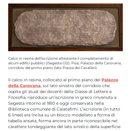
Calco in resina dell'iscrizione attestante il completamento di
alcuni edifici pubblici (ISegesta G12). Pisa, Palazzo della Carovana,
corridoio del primo piano (lato Piazza dei Cavalieri)
Il calco in resina, collocato al primo piano del
Palazzo
della Carovana
, sul lato sinistro del corridoio che
ospita gli studi dei docenti della Classe di Lettere e
Filosofia, riproduce un’iscrizione in greco rinvenuta a
Segesta intorno al 1810 e oggi conservata nella
Biblioteca comunale di Calatafimi. L’iscrizione (in tutto
6 linee) era incisa su un blocco modellato a forma di
tabella ansata, forma ancora in parte riconoscibile nel
carattere tondeggiante del lato sinistro della superficie