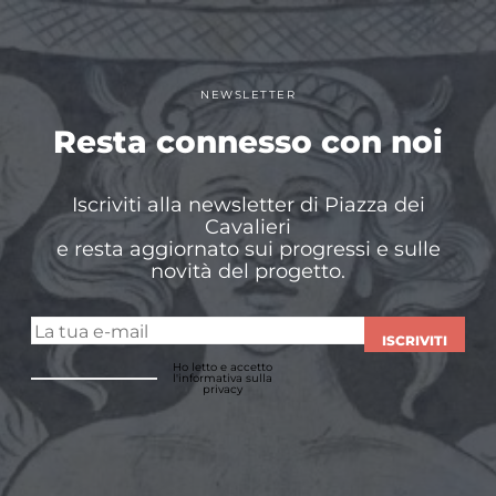
NEWSLETTER
Resta connesso con noi
Iscriviti alla newsletter di Piazza dei
Cavalieri
e resta aggiornato sui progressi e sulle
novità del progetto.
ISCRIVITI
Ho letto e accetto
l'informativa sulla
privacy