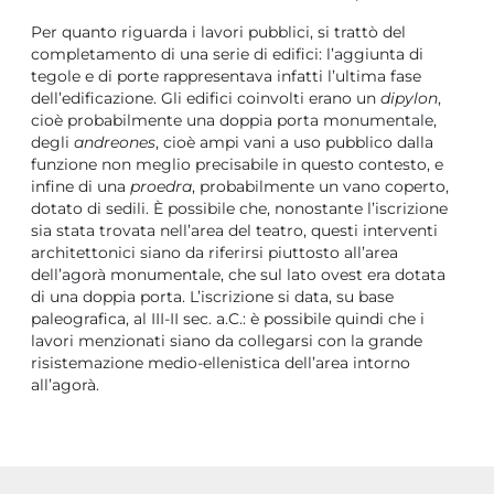
Per quanto riguarda i lavori pubblici, si trattò del
completamento di una serie di edifici: l’aggiunta di
tegole e di porte rappresentava infatti l’ultima fase
dell’edificazione. Gli edifici coinvolti erano un
dipylon
,
cioè probabilmente una doppia porta monumentale,
degli
andreones
, cioè ampi vani a uso pubblico dalla
funzione non meglio precisabile in questo contesto, e
infine di una
proedra
, probabilmente un vano coperto,
dotato di sedili. È possibile che, nonostante l’iscrizione
sia stata trovata nell’area del teatro, questi interventi
architettonici siano da riferirsi piuttosto all’area
dell’agorà monumentale, che sul lato ovest era dotata
di una doppia porta. L’iscrizione si data, su base
paleografica, al III-II sec. a.C.: è possibile quindi che i
lavori menzionati siano da collegarsi con la grande
risistemazione medio-ellenistica dell’area intorno
all’agorà.