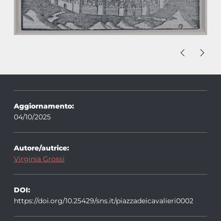
Aggiornamento:
04/10/2025
Autore/autrice:
Virginia Grossi
DOI:
https://doi.org/10.25429/sns.it/piazzadeicavalieri0002