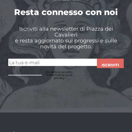
Resta connesso con noi
Iscriviti alla newsletter di Piazza dei
Cavalieri
e resta aggiornato sui progressi e sulle
novità del progetto.
ISCRIVITI
Ho letto e accetto
l'informativa sulla
privacy