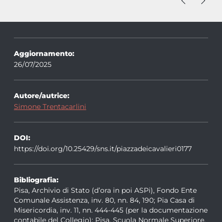
Aggiornamento:
26/07/2025
Autore/autrice:
Simone Trentacarlini
DOI:
https://doi.org/10.25429/sns.it/piazzadeicavalieri0177
Bibliografia:
Pisa, Archivio di Stato (d’ora in poi ASPi), Fondo Ente
Comunale Assistenza, inv. 80, nn. 84, 190; Pia Casa di
Misericordia, inv. 11, nn. 444-445 (per la documentazione
contabile del Collegio); Pisa, Scuola Normale Superiore,