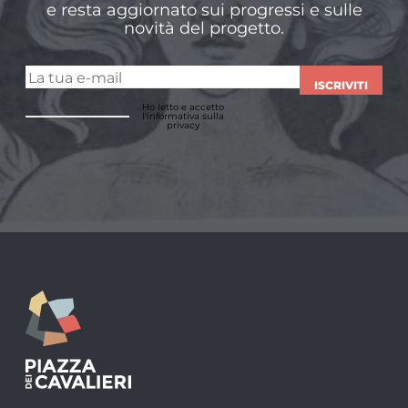
e resta aggiornato sui progressi e sulle
novità del progetto.
ISCRIVITI
Ho letto e accetto
l'informativa sulla
privacy