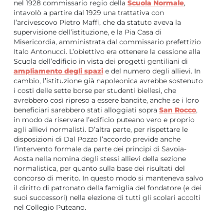
nel 1928 commissario regio della
Scuola Normale
,
intavolò a partire dal 1929 una trattativa con
l’arcivescovo Pietro Maffi, che da statuto aveva la
supervisione dell’istituzione, e la Pia Casa di
Misericordia, amministrata dal commissario prefettizio
Italo Antonucci. L’obiettivo era ottenere la cessione alla
Scuola dell’edificio in vista dei progetti gentiliani di
ampliamento degli spazi
e del numero degli allievi. In
cambio, l’istituzione già napoleonica avrebbe sostenuto
i costi delle sette borse per studenti biellesi, che
avrebbero così ripreso a essere bandite, anche se i loro
beneficiari sarebbero stati alloggiati sopra
San Rocco
,
in modo da riservare l’edificio puteano vero e proprio
agli allievi normalisti. D’altra parte, per rispettare le
disposizioni di Dal Pozzo l’accordo previde anche
l’intervento formale da parte dei principi di Savoia-
Aosta nella nomina degli stessi allievi della sezione
normalistica, per quanto sulla base dei risultati del
concorso di merito. In questo modo si manteneva salvo
il diritto di patronato della famiglia del fondatore (e dei
suoi successori) nella elezione di tutti gli scolari accolti
nel Collegio Puteano.