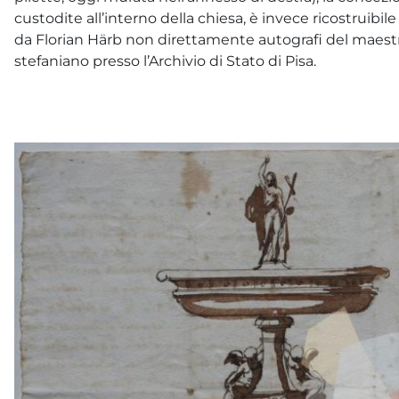
custodite all’interno della chiesa, è invece ricostruibile
da Florian Härb non direttamente autografi del maestro)
stefaniano presso l’Archivio di Stato di Pisa.