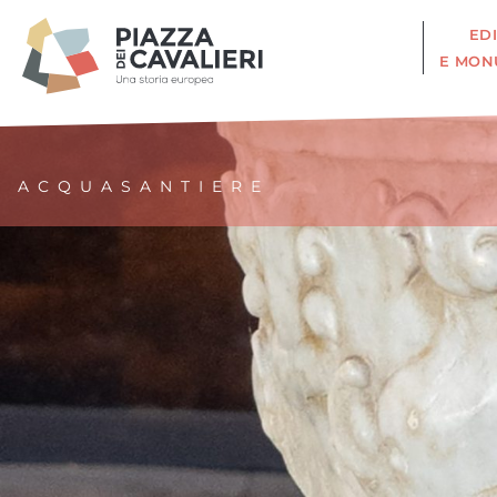
EDI
E MON
ACQUASANTIERE