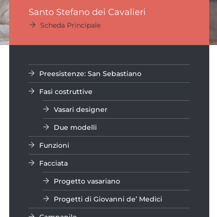
Santo Stefano dei Cavalieri
Scheda Principale
Preesistenze: San Sebastiano
Fasi costruttive
Vasari designer
Due modelli
Funzioni
Facciata
Progetto vasariano
Progetti di Giovanni de’ Medici
Campanile