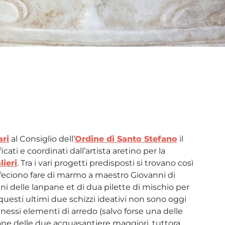
ari
al Consiglio dell’
Ordine di Santo Stefano
il
ati e coordinati dall’artista aretino per la
lieri
. Tra i vari progetti predisposti si trovano così
i feciono fare di marmo a maestro Giovanni di
i delle lanpane et di dua pilette di mischio per
 questi ultimi due schizzi ideativi non sono oggi
nessi elementi di arredo (salvo forse una delle
ione delle due acquasantiere maggiori, tuttora