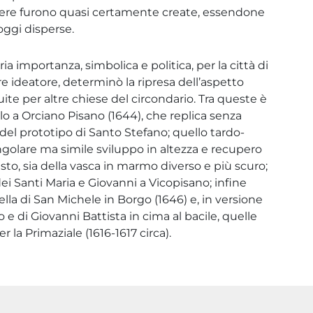
opere furono quasi certamente create, essendone
oggi disperse.
ria importanza, simbolica e politica, per la città di
tre ideatore, determinò la ripresa dell’aspetto
te per altre chiese del circondario. Tra queste è
lo a Orciano Pisano (1644), che replica senza
el prototipo di Santo Stefano; quello tardo-
golare ma simile sviluppo in altezza e recupero
fusto, sia della vasca in marmo diverso e più scuro;
dei Santi Maria e Giovanni a Vicopisano; infine
lla di San Michele in Borgo (1646) e, in versione
 e di Giovanni Battista in cima al bacile, quelle
 la Primaziale (1616-1617 circa).