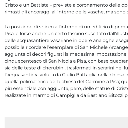
Cristo e un Battista – previste a coronamento delle 
rimasti gli ancoraggi all’interno delle vasche, ma sono 
La posizione di spicco all’interno di un edificio di prima
Pisa, e forse anche un certo fascino suscitato dall’illus
delle acquasantiere vasariane in opere analoghe esegui
possibile ricordare l’esemplare di San Michele Arcange
aggiunta di decori figurati la medesima impostazione d
cinquecentesco di San Nicola a Pisa, con base quadran
sia delle teste di cherubini, trasformati in serafini nel 
l’acquasantiera voluta da Giulio Battaglia nella chiesa 
quella polimaterica della chiesa del Carmine a Pisa; que
più essenziale con aggiunta, però, delle statue di Cristo
realizzate in marmo di Campiglia da Bastiano Bitozzi per