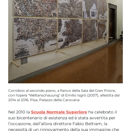
Corridoio al secondo piano, a fianco della Sala del Gran Priore,
con l'opera "Weltanschauung" di Emilio Isgrò (2007), allestita dal
2014 al 2016. Pisa, Palazzo della Carovana
Nel 2010 la
Scuola Normale Superiore
ha celebrato il
suo bicentenario di esistenza ed è stata avvertita per
l’occasione, dall’allora direttore Fabio Beltram, la
necessità di un rinnovamento della sua immagine che