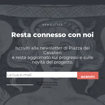
NEWSLETTER
Resta connesso con noi
Iscriviti alla newsletter di Piazza dei
Cavalieri
e resta aggiornato sui progressi e sulle
novità del progetto.
ISCRIVITI
Ho letto e accetto
l'informativa sulla
privacy