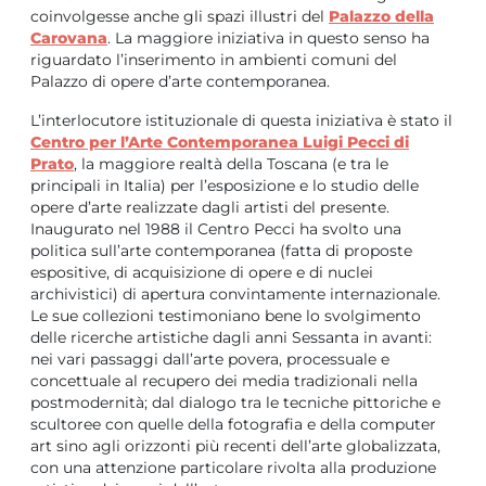
coinvolgesse anche gli spazi illustri del
Palazzo della
Carovana
. La maggiore iniziativa in questo senso ha
riguardato l’inserimento in ambienti comuni del
Palazzo di opere d’arte contemporanea.
L’interlocutore istituzionale di questa iniziativa è stato il
Centro per l’Arte Contemporanea Luigi Pecci di
Prato
, la maggiore realtà della Toscana (e tra le
principali in Italia) per l’esposizione e lo studio delle
opere d’arte realizzate dagli artisti del presente.
Inaugurato nel 1988 il Centro Pecci ha svolto una
politica sull’arte contemporanea (fatta di proposte
espositive, di acquisizione di opere e di nuclei
archivistici) di apertura convintamente internazionale.
Le sue collezioni testimoniano bene lo svolgimento
delle ricerche artistiche dagli anni Sessanta in avanti:
nei vari passaggi dall’arte povera, processuale e
concettuale al recupero dei media tradizionali nella
postmodernità; dal dialogo tra le tecniche pittoriche e
scultoree con quelle della fotografia e della computer
art sino agli orizzonti più recenti dell’arte globalizzata,
con una attenzione particolare rivolta alla produzione