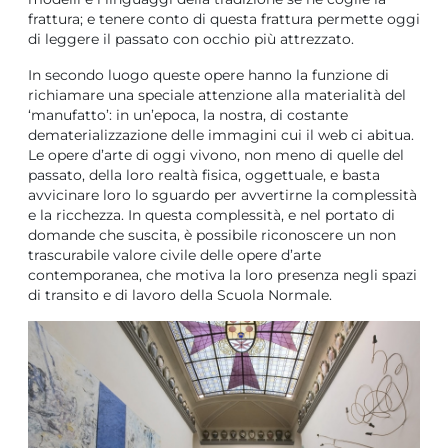
frattura; e tenere conto di questa frattura permette oggi
di leggere il passato con occhio più attrezzato.
In secondo luogo queste opere hanno la funzione di
richiamare una speciale attenzione alla materialità del
‘manufatto’: in un’epoca, la nostra, di costante
dematerializzazione delle immagini cui il web ci abitua.
Le opere d’arte di oggi vivono, non meno di quelle del
passato, della loro realtà fisica, oggettuale, e basta
avvicinare loro lo sguardo per avvertirne la complessità
e la ricchezza. In questa complessità, e nel portato di
domande che suscita, è possibile riconoscere un non
trascurabile valore civile delle opere d’arte
contemporanea, che motiva la loro presenza negli spazi
di transito e di lavoro della Scuola Normale.