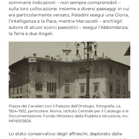
sommarie indicazioni – non sempre comprensibili –
sulla loro collocazione: insieme a diversi paesaggi in cui
era particolarmente versato, Paladini eseguì una Gloria,
l’Intelligenza e la Pace, mentre Maruscelli – anch’egli
autore di alcuni scorci paesistici – eseguì l’Abbondanza,
la Terra e due Angeli.
Piazza dei Cavalieri con il Palazzo dell'Orologio, fotografia, ca.
1924-1932, particolare. Roma, Istituto Centrale per il Catalogo e la
Documentazione, Fondo Ministero della Pubblica Istruzione, inv.
MPI6103826
Lo stato conservativo degli affreschi, deplorato dalla