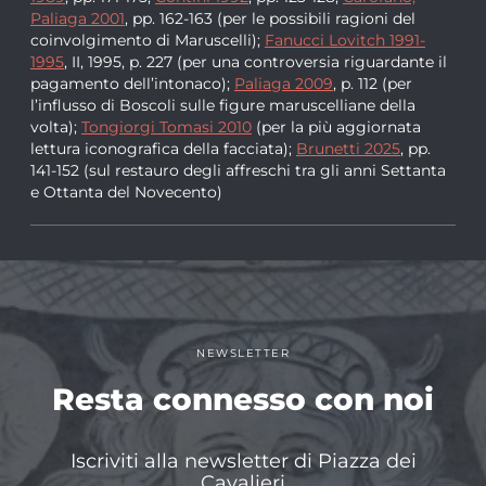
Paliaga 2001
, pp. 162-163 (per le possibili ragioni del
coinvolgimento di Maruscelli);
Fanucci Lovitch 1991-
1995
, II, 1995, p. 227 (per una controversia riguardante il
pagamento dell’intonaco);
Paliaga 2009
, p. 112 (per
l’influsso di Boscoli sulle figure maruscelliane della
volta);
Tongiorgi Tomasi 2010
(per la più aggiornata
lettura iconografica della facciata);
Brunetti 2025
, pp.
141-152 (sul restauro degli affreschi tra gli anni Settanta
e Ottanta del Novecento)
NEWSLETTER
Resta connesso con noi
Iscriviti alla newsletter di Piazza dei
Cavalieri