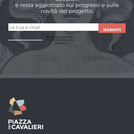
e resta aggiornato sui progressi e sulle
novità del progetto.
ISCRIVITI
Ho letto e accetto
l'informativa sulla
privacy