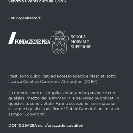
Servizio Eventi culturali, SNS
Enti organizzatori:
I testi sono pubblicati ad accesso aperto e rilasciati sotto
licenza Creative Commons Attribution (CC BY).
La riproduzione e la duplicazione, anche parziale e con
qualsiasi mezzo, delle immagini e dei video pubblicati in
questo sito sono vietate. Fanno eccezione i soli materiali
visivi per i quali è specificato "Public Domain" nel relativo
campo "Copyright".
DOI 10.25429/sns.it/piazzadeicavalieri