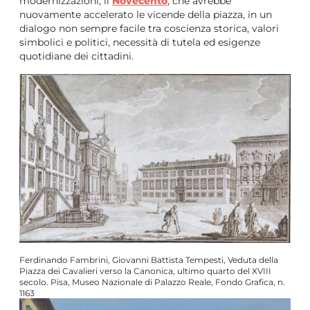
modernizzazioni, il
Novecento
, che avrebbe
nuovamente accelerato le vicende della piazza, in un
dialogo non sempre facile tra coscienza storica, valori
simbolici e politici, necessità di tutela ed esigenze
quotidiane dei cittadini.
Ferdinando Fambrini, Giovanni Battista Tempesti, Veduta della
Piazza dei Cavalieri verso la Canonica, ultimo quarto del XVIII
secolo. Pisa, Museo Nazionale di Palazzo Reale, Fondo Grafica, n.
1163