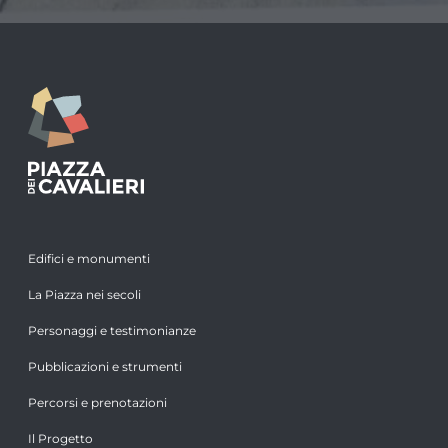
Edifici e monumenti
La Piazza nei secoli
Personaggi e testimonianze
Pubblicazioni e strumenti
Percorsi e prenotazioni
Il Progetto