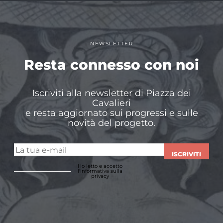
NEWSLETTER
Resta connesso con noi
Iscriviti alla newsletter di Piazza dei
Cavalieri
e resta aggiornato sui progressi e sulle
novità del progetto.
ISCRIVITI
Ho letto e accetto
l'informativa sulla
privacy