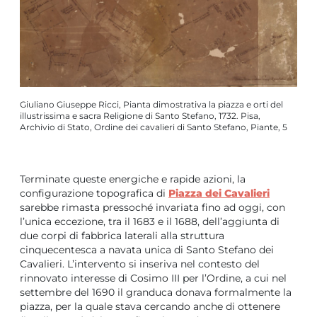
Giuliano Giuseppe Ricci, Pianta dimostrativa la piazza e orti del
illustrissima e sacra Religione di Santo Stefano, 1732. Pisa,
Archivio di Stato, Ordine dei cavalieri di Santo Stefano, Piante, 5
Terminate queste energiche e rapide azioni, la
configurazione topografica di
Piazza dei Cavalieri
sarebbe rimasta pressoché invariata fino ad oggi, con
l’unica eccezione, tra il 1683 e il 1688, dell’aggiunta di
due corpi di fabbrica laterali alla struttura
cinquecentesca a navata unica di Santo Stefano dei
Cavalieri. L’intervento si inseriva nel contesto del
rinnovato interesse di Cosimo III per l’Ordine, a cui nel
settembre del 1690 il granduca donava formalmente la
piazza, per la quale stava cercando anche di ottenere