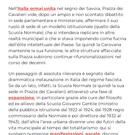
Nell’
Italia ormai unita
nel segno dei Savoia, Piazza dei
Cavalieri vide, dopo un ampio e non scontato dibattito
in sede parlamentare e ministeriale, affermare il suo
ruolo di sede di un modello istituzionale (quello della
Scuola Normale) che si intendeva replicare in altre
realtà municipali e che si stava imponendo come fucina
dell’
élite
intellettuale del Paese. Se quindi la Carovana
mantenne la sua funzione, le altre strutture affacciate
sulla Piazza subirono continue rifunzionalizzazioni nel
corso dei decenni.
Un passaggio di assoluta rilevanza è segnato dalla
drammatica instaurazione in Italia del regime fascista.
Se da un lato, infatti, la Scuola Normale (e quindi la sua
sede in Piazza dei Cavalieri) attraversò una fase di
espansione
, in particolare grazie alle cure del filosofo
ed ex-allievo della Scuola Giovanni Gentile (ministro
della pubblica istruzione dal 1922 al 1924, dal 1928 regio
commissario della Normale e poi direttore dal 1932 al
1943), dall’altra l’area urbana divenne uno dei fulcri della
vita municipale al tempo del totalitarismo: qui si
svolsero numerose
manifestazioni
,
parate
, discorsi