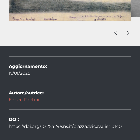
Aggiornamento:
17/01/2025
Autore/autrice:
Enrico Fantini
DOI:
https://doi.org/10.25429/sns.it/piazzadeicavalieri0140