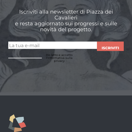
Iscriviti alla newsletter di Piazza dei
Cavalieri
e resta aggiornato sui progressi e sulle
novità del progetto.
ISCRIVITI
Ho letto e accetto
l'informativa sulla
privacy