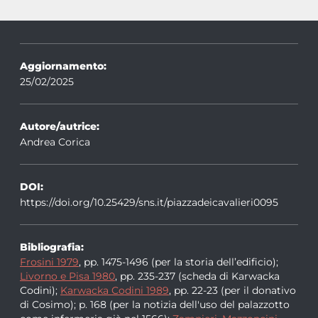
Aggiornamento:
25/02/2025
Autore/autrice:
Andrea Corica
DOI:
https://doi.org/10.25429/sns.it/piazzadeicavalieri0095
Bibliografia:
Frosini 1979
, pp. 1475-1496 (per la storia dell’edificio);
Livorno e Pisa 1980
, pp. 235-237 (scheda di Karwacka
Codini);
Karwacka Codini 1989
, pp. 22-23 (per il donativo
di Cosimo); p. 168 (per la notizia dell'uso del palazzotto