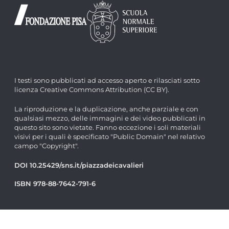
I testi sono pubblicati ad accesso aperto e rilasciati sotto
licenza Creative Commons Attribution (CC BY).
La riproduzione e la duplicazione, anche parziale e con
qualsiasi mezzo, delle immagini e dei video pubblicati in
questo sito sono vietate. Fanno eccezione i soli materiali
visivi per i quali è specificato "Public Domain" nel relativo
campo "Copyright".
DOI 10.25429/sns.it/piazzadeicavalieri
ISBN 978-88-7642-791-6