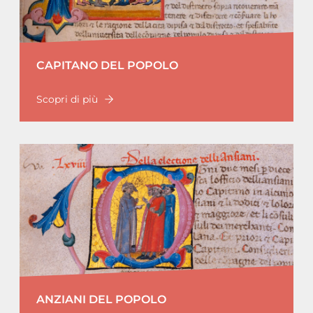
CAPITANO DEL POPOLO
Scopri di più
ANZIANI DEL POPOLO