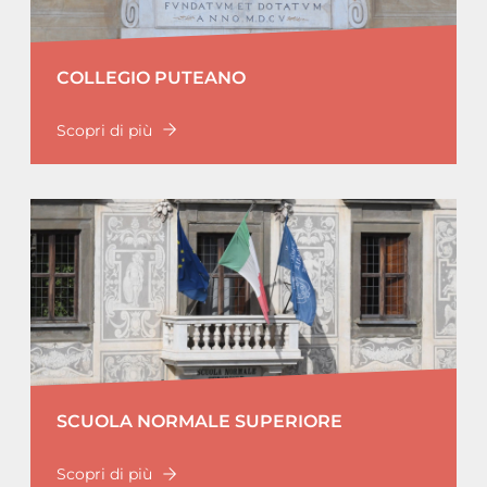
COLLEGIO PUTEANO
Scopri di più
SCUOLA NORMALE SUPERIORE
Scopri di più