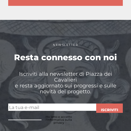
NEWSLETTER
Resta connesso con noi
Iscriviti alla newsletter di Piazza dei
Cavalieri
e resta aggiornato sui progressi e sulle
novità del progetto.
ISCRIVITI
Ho letto e accetto
l'informativa sulla
privacy