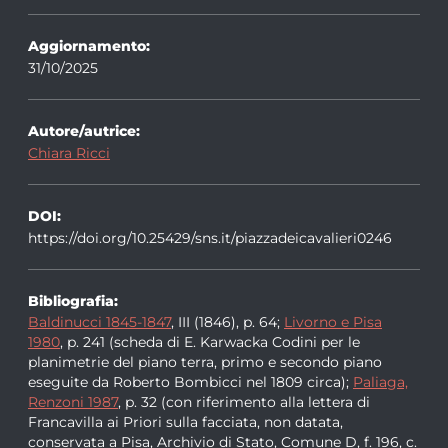
Aggiornamento:
31/10/2025
Autore/autrice:
Chiara Ricci
DOI:
https://doi.org/10.25429/sns.it/piazzadeicavalieri0246
Bibliografia:
Baldinucci 1845-1847
, III (1846), p. 64;
Livorno e Pisa
1980
, p. 241 (scheda di E. Karwacka Codini per le
planimetrie del piano terra, primo e secondo piano
eseguite da Roberto Bombicci nel 1809 circa);
Paliaga,
Renzoni 1987
, p. 32 (con riferimento alla lettera di
Francavilla ai Priori sulla facciata, non datata,
conservata a Pisa, Archivio di Stato, Comune D, f. 196, c.