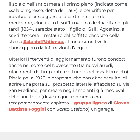
il solaio nell’anticamera al primo piano (indicata come
«sala d’ingresso, detta dei Taù»), e per «rifare per
inevitabile conseguenza la parte inferiore del
medesimo, cioè tutto il soffitto». Una decina di anni più
tardi (1854), sarebbe stato il figlio di Galli, Agostino, a
sovrintendere il restauro del soffitto decorato della
stessa
Sala dell’Udienza
, al medesimo livello,
danneggiato da infiltrazioni d’acqua.
Ulteriori interventi di aggiornamento furono condotti
anche nel corso del Novecento (tra nuovi arredi,
rifacimenti dell’impianto elettrico e del riscaldamento).
Risale poi al 1923 la proposta, che non ebbe seguito, di
aprire una porta sul prospetto laterale, affacciato su Via
San Frediano, per creare negli ambienti già medievali
del piano terra (dove in quel momento era
temporaneamente ospitato il
gruppo ligneo
di
Giovan
Battista Foggini
con
Santo Stefano
) un garage.