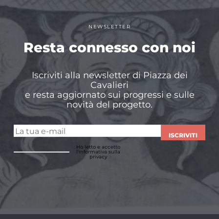
NEWSLETTER
Resta connesso con noi
Iscriviti alla newsletter di Piazza dei
Cavalieri
e resta aggiornato sui progressi e sulle
novità del progetto.
ISCRIVITI
Ho letto e accetto
l'informativa sulla
privacy