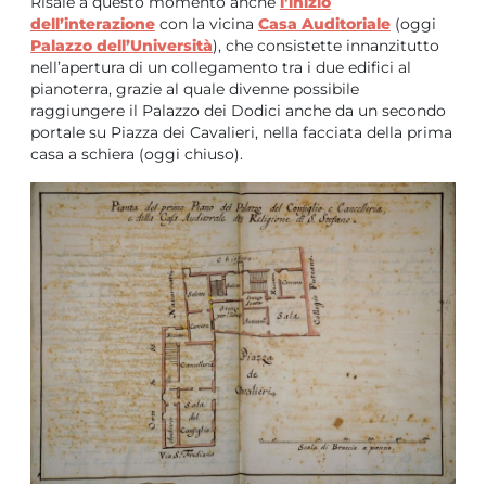
Risale a questo momento anche
l’inizio
dell’interazione
con la vicina
Casa Auditoriale
(oggi
Palazzo dell’Università
), che consistette innanzitutto
nell’apertura di un collegamento tra i due edifici al
pianoterra, grazie al quale divenne possibile
raggiungere il Palazzo dei Dodici anche da un secondo
portale su Piazza dei Cavalieri, nella facciata della prima
casa a schiera (oggi chiuso).