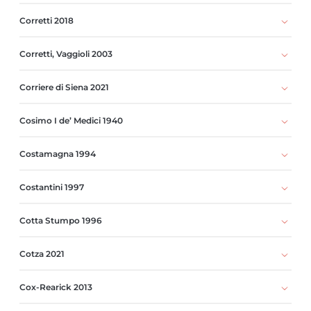
Corretti 2018
Corretti, Vaggioli 2003
Corriere di Siena 2021
Cosimo I de’ Medici 1940
Costamagna 1994
Costantini 1997
Cotta Stumpo 1996
Cotza 2021
Cox-Rearick 2013