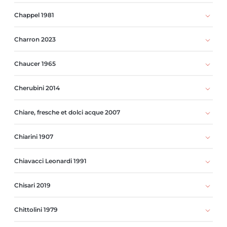
Chappel 1981
Charron 2023
Chaucer 1965
Cherubini 2014
Chiare, fresche et dolci acque 2007
Chiarini 1907
Chiavacci Leonardi 1991
Chisari 2019
Chittolini 1979