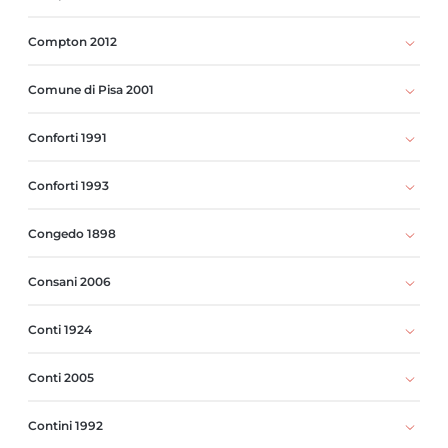
Compton 2012
Comune di Pisa 2001
Conforti 1991
Conforti 1993
Congedo 1898
Consani 2006
Conti 1924
Conti 2005
Contini 1992