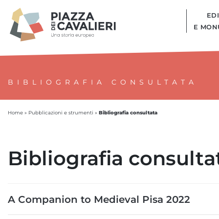
EDI
E MON
BIBLIOGRAFIA CONSULTATA
Bibliografia consultata
Home
»
Pubblicazioni e strumenti
»
Bibliografia consulta
A Companion to Medieval Pisa 2022