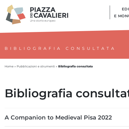
EDI
E MON
BIBLIOGRAFIA CONSULTATA
Bibliografia consultata
Home
»
Pubblicazioni e strumenti
»
Bibliografia consulta
A Companion to Medieval Pisa 2022