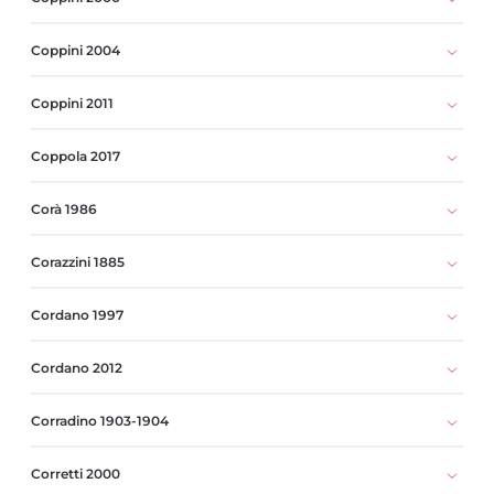
Coppini 2004
Coppini 2011
Coppola 2017
Corà 1986
Corazzini 1885
Cordano 1997
Cordano 2012
Corradino 1903-1904
Corretti 2000