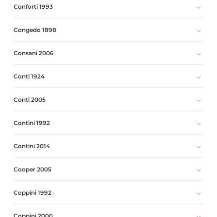
Conforti 1993
Congedo 1898
Consani 2006
Conti 1924
Conti 2005
Contini 1992
Contini 2014
Cooper 2005
Coppini 1992
Coppini 2000