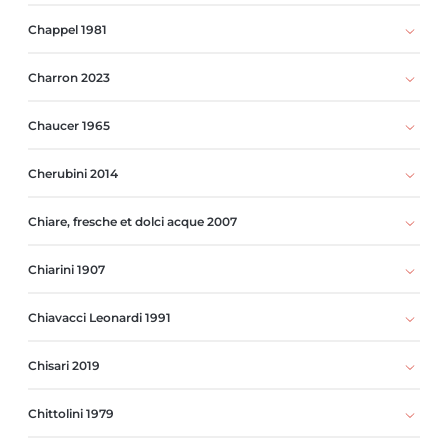
Chappel 1981
Charron 2023
Chaucer 1965
Cherubini 2014
Chiare, fresche et dolci acque 2007
Chiarini 1907
Chiavacci Leonardi 1991
Chisari 2019
Chittolini 1979