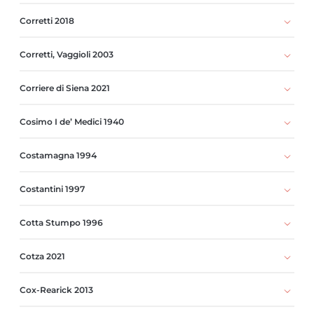
Corretti 2018
Corretti, Vaggioli 2003
Corriere di Siena 2021
Cosimo I de’ Medici 1940
Costamagna 1994
Costantini 1997
Cotta Stumpo 1996
Cotza 2021
Cox-Rearick 2013