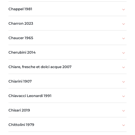
Chappel 1981
Charron 2023
Chaucer 1965
Cherubini 2014
Chiare, fresche et dolci acque 2007
Chiarini 1907
Chiavacci Leonardi 1991
Chisari 2019
Chittolini 1979