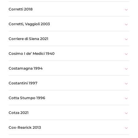
Corretti 2018
Corretti, Vaggioli 2003
Corriere di Siena 2021
Cosimo I de’ Medici 1940
Costamagna 1994
Costantini 1997
Cotta Stumpo 1996
Cotza 2021
Cox-Rearick 2013