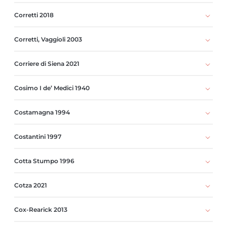
Corretti 2018
Corretti, Vaggioli 2003
Corriere di Siena 2021
Cosimo I de’ Medici 1940
Costamagna 1994
Costantini 1997
Cotta Stumpo 1996
Cotza 2021
Cox-Rearick 2013