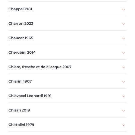
Chappel 1981
Charron 2023
Chaucer 1965
Cherubini 2014
Chiare, fresche et dolci acque 2007
Chiarini 1907
Chiavacci Leonardi 1991
Chisari 2019
Chittolini 1979