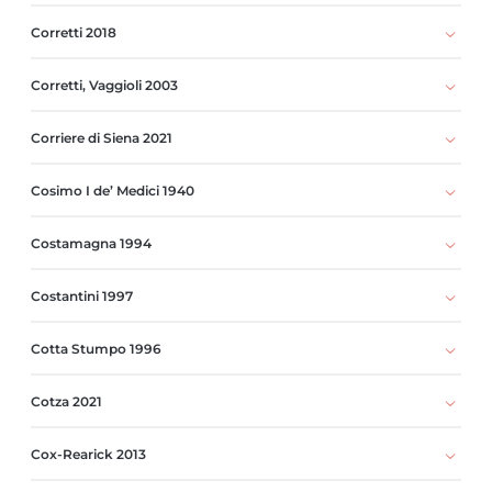
Corretti 2018
Corretti, Vaggioli 2003
Corriere di Siena 2021
Cosimo I de’ Medici 1940
Costamagna 1994
Costantini 1997
Cotta Stumpo 1996
Cotza 2021
Cox-Rearick 2013