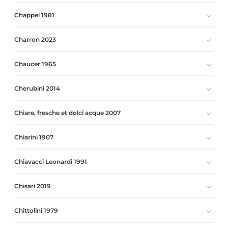
Chappel 1981
Charron 2023
Chaucer 1965
Cherubini 2014
Chiare, fresche et dolci acque 2007
Chiarini 1907
Chiavacci Leonardi 1991
Chisari 2019
Chittolini 1979