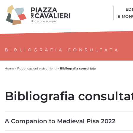
EDI
E MON
BIBLIOGRAFIA CONSULTATA
Bibliografia consultata
Home
»
Pubblicazioni e strumenti
»
Bibliografia consulta
A Companion to Medieval Pisa 2022