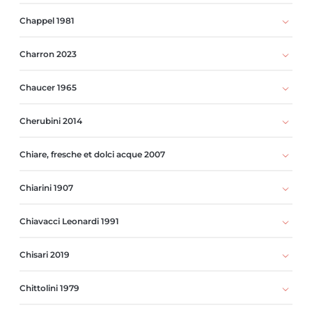
Chappel 1981
Charron 2023
Chaucer 1965
Cherubini 2014
Chiare, fresche et dolci acque 2007
Chiarini 1907
Chiavacci Leonardi 1991
Chisari 2019
Chittolini 1979