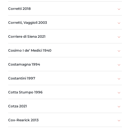
Corretti 2018
Corretti, Vaggioli 2003
Corriere di Siena 2021
Cosimo I de’ Medici 1940
Costamagna 1994
Costantini 1997
Cotta Stumpo 1996
Cotza 2021
Cox-Rearick 2013