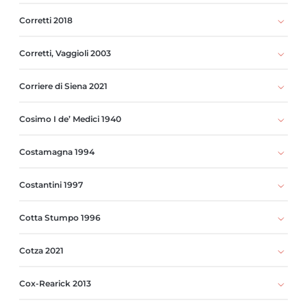
Corretti 2018
Corretti, Vaggioli 2003
Corriere di Siena 2021
Cosimo I de’ Medici 1940
Costamagna 1994
Costantini 1997
Cotta Stumpo 1996
Cotza 2021
Cox-Rearick 2013