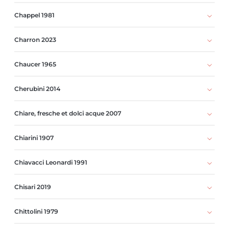
Chappel 1981
Charron 2023
Chaucer 1965
Cherubini 2014
Chiare, fresche et dolci acque 2007
Chiarini 1907
Chiavacci Leonardi 1991
Chisari 2019
Chittolini 1979