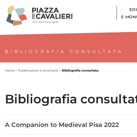
EDI
E MON
BIBLIOGRAFIA CONSULTATA
Bibliografia consultata
Home
»
Pubblicazioni e strumenti
»
Bibliografia consulta
A Companion to Medieval Pisa 2022