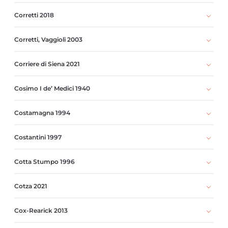
Corretti 2018
Corretti, Vaggioli 2003
Corriere di Siena 2021
Cosimo I de’ Medici 1940
Costamagna 1994
Costantini 1997
Cotta Stumpo 1996
Cotza 2021
Cox-Rearick 2013