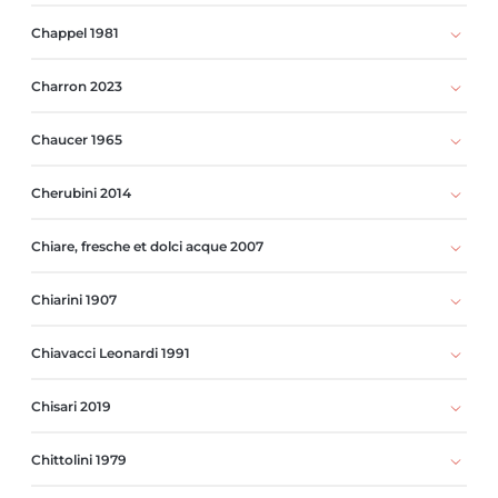
Chappel 1981
Charron 2023
Chaucer 1965
Cherubini 2014
Chiare, fresche et dolci acque 2007
Chiarini 1907
Chiavacci Leonardi 1991
Chisari 2019
Chittolini 1979