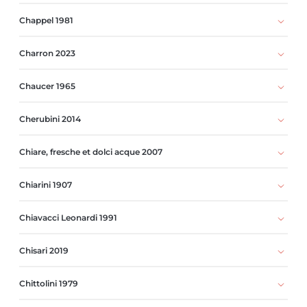
Chappel 1981
Charron 2023
Chaucer 1965
Cherubini 2014
Chiare, fresche et dolci acque 2007
Chiarini 1907
Chiavacci Leonardi 1991
Chisari 2019
Chittolini 1979