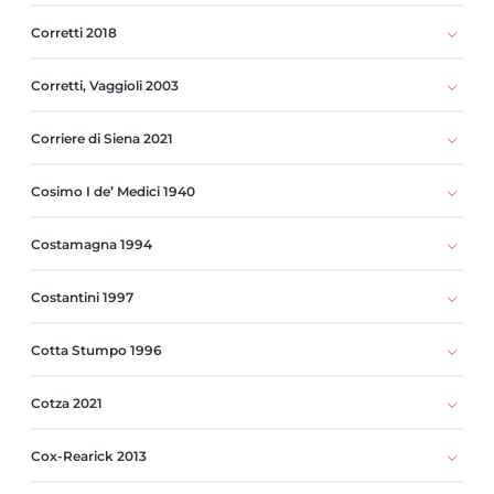
Corretti 2018
Corretti, Vaggioli 2003
Corriere di Siena 2021
Cosimo I de’ Medici 1940
Costamagna 1994
Costantini 1997
Cotta Stumpo 1996
Cotza 2021
Cox-Rearick 2013