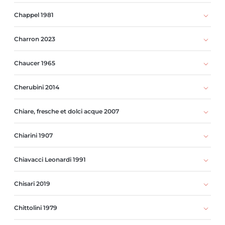
Chappel 1981
Charron 2023
Chaucer 1965
Cherubini 2014
Chiare, fresche et dolci acque 2007
Chiarini 1907
Chiavacci Leonardi 1991
Chisari 2019
Chittolini 1979