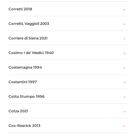
Corretti 2018
Corretti, Vaggioli 2003
Corriere di Siena 2021
Cosimo I de’ Medici 1940
Costamagna 1994
Costantini 1997
Cotta Stumpo 1996
Cotza 2021
Cox-Rearick 2013