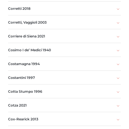
Corretti 2018
Corretti, Vaggioli 2003
Corriere di Siena 2021
Cosimo I de’ Medici 1940
Costamagna 1994
Costantini 1997
Cotta Stumpo 1996
Cotza 2021
Cox-Rearick 2013