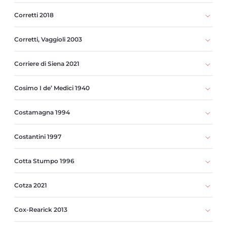
Corretti 2018
Corretti, Vaggioli 2003
Corriere di Siena 2021
Cosimo I de’ Medici 1940
Costamagna 1994
Costantini 1997
Cotta Stumpo 1996
Cotza 2021
Cox-Rearick 2013