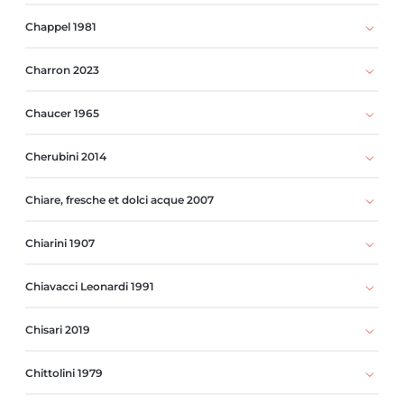
Chappel 1981
Charron 2023
Chaucer 1965
Cherubini 2014
Chiare, fresche et dolci acque 2007
Chiarini 1907
Chiavacci Leonardi 1991
Chisari 2019
Chittolini 1979