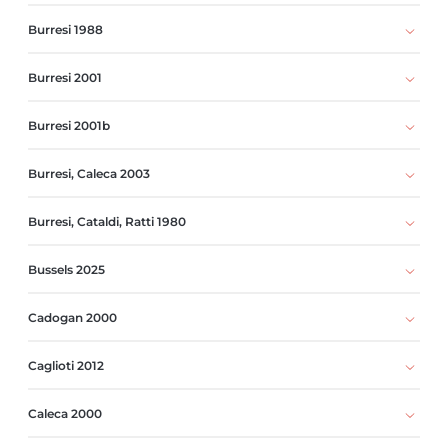
Burresi 1988
Burresi 2001
Burresi 2001b
Burresi, Caleca 2003
Burresi, Cataldi, Ratti 1980
Bussels 2025
Cadogan 2000
Caglioti 2012
Caleca 2000