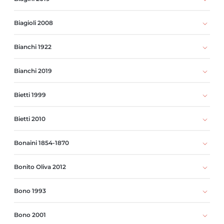
Biagioli 2008
Bianchi 1922
Bianchi 2019
Bietti 1999
Bietti 2010
Bonaini 1854-1870
Bonito Oliva 2012
Bono 1993
Bono 2001