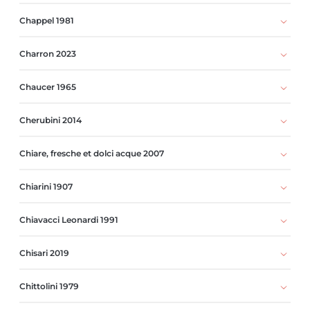
Chappel 1981
Charron 2023
Chaucer 1965
Cherubini 2014
Chiare, fresche et dolci acque 2007
Chiarini 1907
Chiavacci Leonardi 1991
Chisari 2019
Chittolini 1979