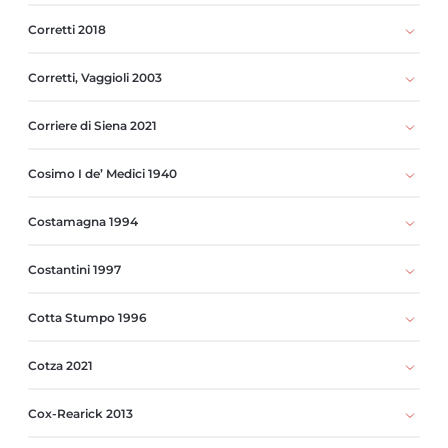
Corretti 2018
Corretti, Vaggioli 2003
Corriere di Siena 2021
Cosimo I de’ Medici 1940
Costamagna 1994
Costantini 1997
Cotta Stumpo 1996
Cotza 2021
Cox-Rearick 2013