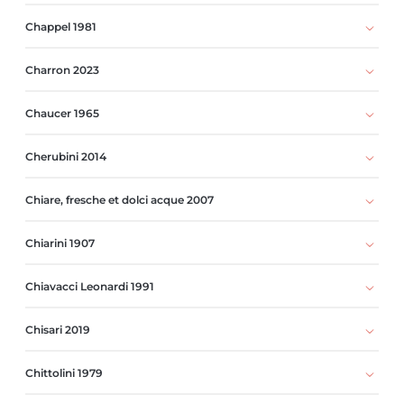
Chappel 1981
Charron 2023
Chaucer 1965
Cherubini 2014
Chiare, fresche et dolci acque 2007
Chiarini 1907
Chiavacci Leonardi 1991
Chisari 2019
Chittolini 1979