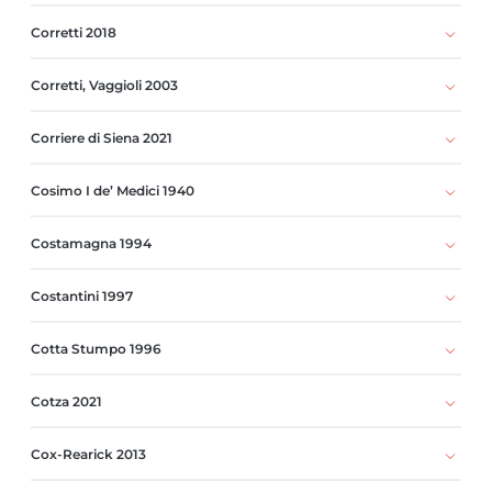
Corretti 2018
Corretti, Vaggioli 2003
Corriere di Siena 2021
Cosimo I de’ Medici 1940
Costamagna 1994
Costantini 1997
Cotta Stumpo 1996
Cotza 2021
Cox-Rearick 2013