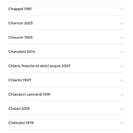
Chappel 1981
Charron 2023
Chaucer 1965
Cherubini 2014
Chiare, fresche et dolci acque 2007
Chiarini 1907
Chiavacci Leonardi 1991
Chisari 2019
Chittolini 1979