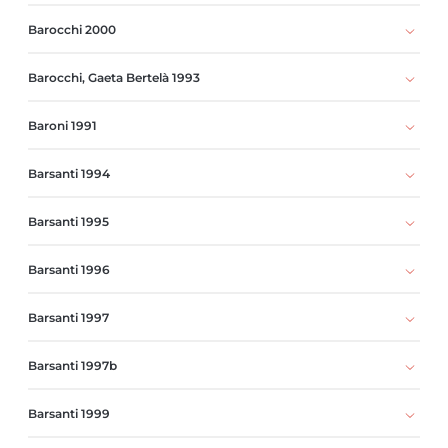
Barocchi 2000
Barocchi, Gaeta Bertelà 1993
Baroni 1991
Barsanti 1994
Barsanti 1995
Barsanti 1996
Barsanti 1997
Barsanti 1997b
Barsanti 1999