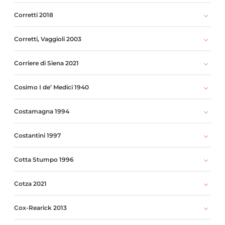
Corretti 2018
Corretti, Vaggioli 2003
Corriere di Siena 2021
Cosimo I de’ Medici 1940
Costamagna 1994
Costantini 1997
Cotta Stumpo 1996
Cotza 2021
Cox-Rearick 2013