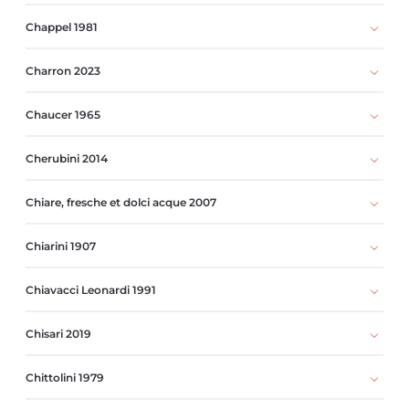
Chappel 1981
Charron 2023
Chaucer 1965
Cherubini 2014
Chiare, fresche et dolci acque 2007
Chiarini 1907
Chiavacci Leonardi 1991
Chisari 2019
Chittolini 1979