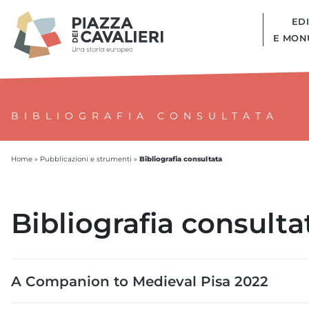
EDI
E MON
BIBLIOGRAFIA CONSULTATA
Bibliografia consultata
Home
»
Pubblicazioni e strumenti
»
Bibliografia consulta
A Companion to Medieval Pisa 2022