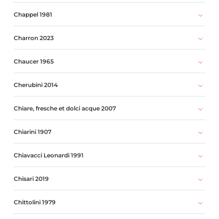
Chappel 1981
Charron 2023
Chaucer 1965
Cherubini 2014
Chiare, fresche et dolci acque 2007
Chiarini 1907
Chiavacci Leonardi 1991
Chisari 2019
Chittolini 1979