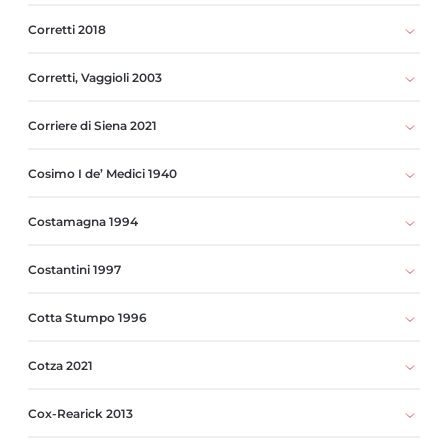
Corretti 2018
Corretti, Vaggioli 2003
Corriere di Siena 2021
Cosimo I de’ Medici 1940
Costamagna 1994
Costantini 1997
Cotta Stumpo 1996
Cotza 2021
Cox-Rearick 2013