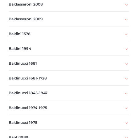
Baldasseroni 2008
Baldasseroni 2009
Baldini 1578
Baldini 1994
Baldinucci 1681
Baldinucci 1681-1728
Baldinucci 1845-1847
Baldinucci 1974-1975
Baldinucci 1975
Banti 1989