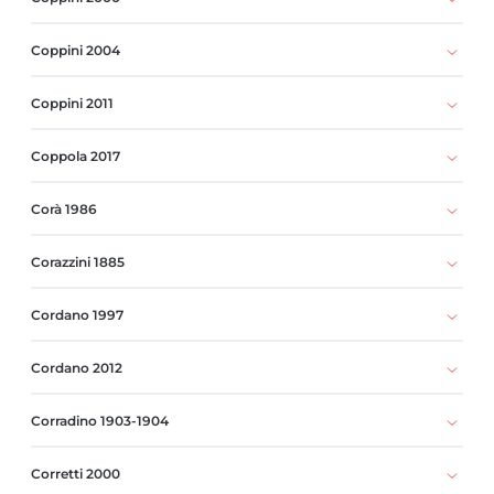
Coppini 2004
Coppini 2011
Coppola 2017
Corà 1986
Corazzini 1885
Cordano 1997
Cordano 2012
Corradino 1903-1904
Corretti 2000