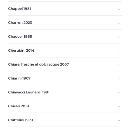
Chappel 1981
Charron 2023
Chaucer 1965
Cherubini 2014
Chiare, fresche et dolci acque 2007
Chiarini 1907
Chiavacci Leonardi 1991
Chisari 2019
Chittolini 1979