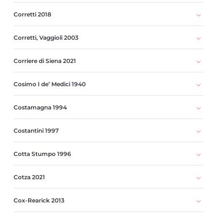
Corretti 2018
Corretti, Vaggioli 2003
Corriere di Siena 2021
Cosimo I de’ Medici 1940
Costamagna 1994
Costantini 1997
Cotta Stumpo 1996
Cotza 2021
Cox-Rearick 2013