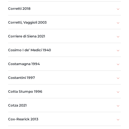
Corretti 2018
Corretti, Vaggioli 2003
Corriere di Siena 2021
Cosimo I de’ Medici 1940
Costamagna 1994
Costantini 1997
Cotta Stumpo 1996
Cotza 2021
Cox-Rearick 2013