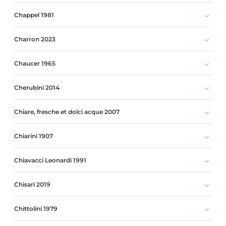
Chappel 1981
Charron 2023
Chaucer 1965
Cherubini 2014
Chiare, fresche et dolci acque 2007
Chiarini 1907
Chiavacci Leonardi 1991
Chisari 2019
Chittolini 1979