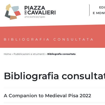
EDI
E MON
BIBLIOGRAFIA CONSULTATA
Bibliografia consultata
Home
»
Pubblicazioni e strumenti
»
Bibliografia consulta
A Companion to Medieval Pisa 2022