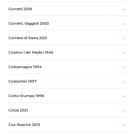
Corretti 2018
Corretti, Vaggioli 2003
Corriere di Siena 2021
Cosimo I de’ Medici 1940
Costamagna 1994
Costantini 1997
Cotta Stumpo 1996
Cotza 2021
Cox-Rearick 2013