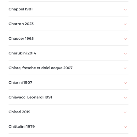
Chappel 1981
Charron 2023
Chaucer 1965
Cherubini 2014
Chiare, fresche et dolci acque 2007
Chiarini 1907
Chiavacci Leonardi 1991
Chisari 2019
Chittolini 1979