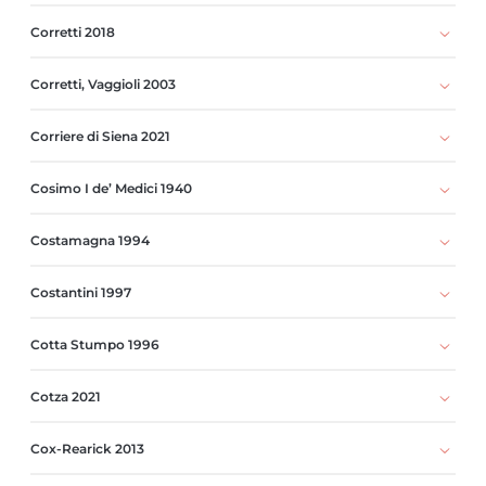
Corretti 2018
Corretti, Vaggioli 2003
Corriere di Siena 2021
Cosimo I de’ Medici 1940
Costamagna 1994
Costantini 1997
Cotta Stumpo 1996
Cotza 2021
Cox-Rearick 2013