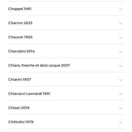
Chappel 1981
Charron 2023
Chaucer 1965
Cherubini 2014
Chiare, fresche et dolci acque 2007
Chiarini 1907
Chiavacci Leonardi 1991
Chisari 2019
Chittolini 1979