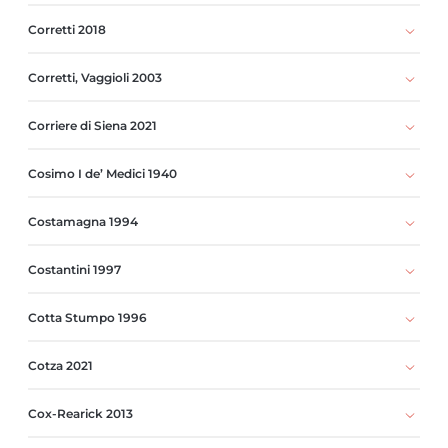
Corretti 2018
Corretti, Vaggioli 2003
Corriere di Siena 2021
Cosimo I de’ Medici 1940
Costamagna 1994
Costantini 1997
Cotta Stumpo 1996
Cotza 2021
Cox-Rearick 2013