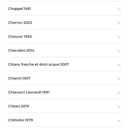
Chappel 1981
Charron 2023
Chaucer 1965
Cherubini 2014
Chiare, fresche et dolci acque 2007
Chiarini 1907
Chiavacci Leonardi 1991
Chisari 2019
Chittolini 1979