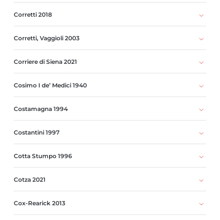
Corretti 2018
Corretti, Vaggioli 2003
Corriere di Siena 2021
Cosimo I de’ Medici 1940
Costamagna 1994
Costantini 1997
Cotta Stumpo 1996
Cotza 2021
Cox-Rearick 2013