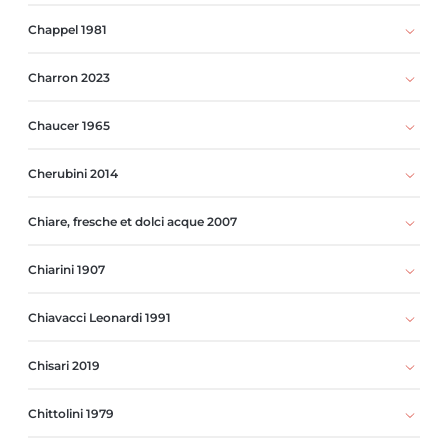
Chappel 1981
Charron 2023
Chaucer 1965
Cherubini 2014
Chiare, fresche et dolci acque 2007
Chiarini 1907
Chiavacci Leonardi 1991
Chisari 2019
Chittolini 1979