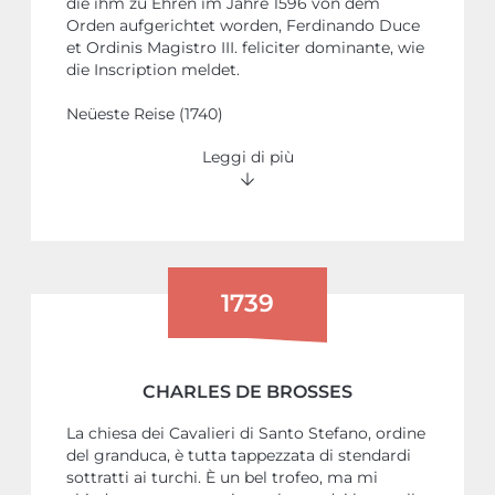
die ihm zu Ehren im Jahre 1596 von dem
Orden aufgerichtet worden, Ferdinando Duce
et Ordinis Magistro III. feliciter dominante, wie
die Inscription meldet.
Neüeste Reise (1740)
Leggi di più
1739
CHARLES DE BROSSES
La chiesa dei Cavalieri di Santo Stefano, ordine
del granduca, è tutta tappezzata di stendardi
sottratti ai turchi. È un bel trofeo, ma mi