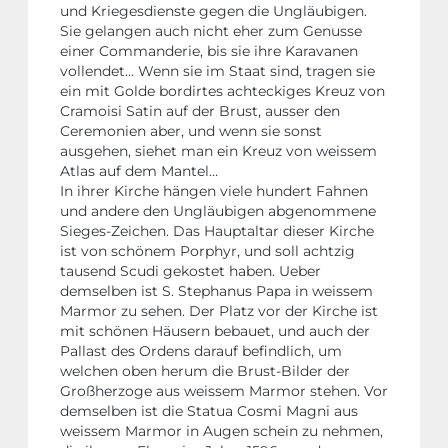
und Kriegesdienste gegen die Ungläubigen.
Sie gelangen auch nicht eher zum Genusse
einer Commanderie, bis sie ihre Karavanen
vollendet… Wenn sie im Staat sind, tragen sie
ein mit Golde bordirtes achteckiges Kreuz von
Cramoisi Satin auf der Brust, ausser den
Ceremonien aber, und wenn sie sonst
ausgehen, siehet man ein Kreuz von weissem
Atlas auf dem Mantel…
In ihrer Kirche hängen viele hundert Fahnen
und andere den Ungläubigen abgenommene
Sieges-Zeichen. Das Hauptaltar dieser Kirche
ist von schönem Porphyr, und soll achtzig
tausend Scudi gekostet haben. Ueber
demselben ist S. Stephanus Papa in weissem
Marmor zu sehen. Der Platz vor der Kirche ist
mit schönen Häusern bebauet, und auch der
Pallast des Ordens darauf befindlich, um
welchen oben herum die Brust-Bilder der
Großherzoge aus weissem Marmor stehen. Vor
demselben ist die Statua Cosmi Magni aus
weissem Marmor in Augen schein zu nehmen,