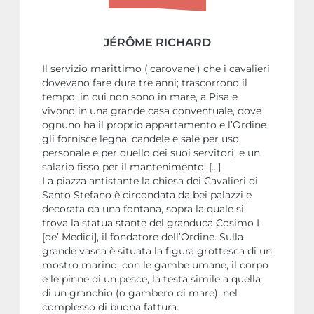
JÉRÔME RICHARD
Il servizio marittimo (‘carovane’) che i cavalieri
dovevano fare dura tre anni; trascorrono il
tempo, in cui non sono in mare, a Pisa e
vivono in una grande casa conventuale, dove
ognuno ha il proprio appartamento e l’Ordine
gli fornisce legna, candele e sale per uso
personale e per quello dei suoi servitori, e un
salario fisso per il mantenimento. […]
La piazza antistante la chiesa dei Cavalieri di
Santo Stefano è circondata da bei palazzi e
decorata da una fontana, sopra la quale si
trova la statua stante del granduca Cosimo I
[de’ Medici], il fondatore dell’Ordine. Sulla
grande vasca è situata la figura grottesca di un
mostro marino, con le gambe umane, il corpo
e le pinne di un pesce, la testa simile a quella
di un granchio (o gambero di mare), nel
complesso di buona fattura.