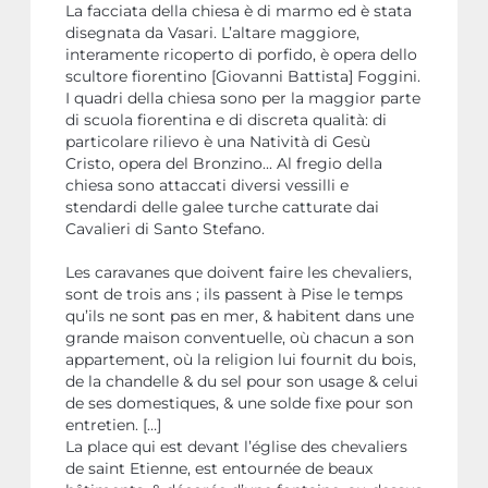
La facciata della chiesa è di marmo ed è stata
disegnata da Vasari. L’altare maggiore,
interamente ricoperto di porfido, è opera dello
scultore fiorentino [Giovanni Battista] Foggini.
I quadri della chiesa sono per la maggior parte
di scuola fiorentina e di discreta qualità: di
particolare rilievo è una Natività di Gesù
Cristo, opera del Bronzino... Al fregio della
chiesa sono attaccati diversi vessilli e
stendardi delle galee turche catturate dai
Cavalieri di Santo Stefano.
Les caravanes que doivent faire les chevaliers,
sont de trois ans ; ils passent à Pise le temps
qu’ils ne sont pas en mer, & habitent dans une
grande maison conventuelle, où chacun a son
appartement, où la religion lui fournit du bois,
de la chandelle & du sel pour son usage & celui
de ses domestiques, & une solde fixe pour son
entretien. […]
La place qui est devant l’église des chevaliers
de saint Etienne, est entournée de beaux