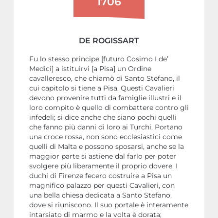
1706
DE ROGISSART
Fu lo stesso principe [futuro Cosimo I de’
Medici] a istituirvi [a Pisa] un Ordine
cavalleresco, che chiamò di Santo Stefano, il
cui capitolo si tiene a Pisa. Questi Cavalieri
devono provenire tutti da famiglie illustri e il
loro compito è quello di combattere contro gli
infedeli; si dice anche che siano pochi quelli
che fanno più danni di loro ai Turchi. Portano
una croce rossa, non sono ecclesiastici come
quelli di Malta e possono sposarsi, anche se la
maggior parte si astiene dal farlo per poter
svolgere più liberamente il proprio dovere. I
duchi di Firenze fecero costruire a Pisa un
magnifico palazzo per questi Cavalieri, con
una bella chiesa dedicata a Santo Stefano,
dove si riuniscono. Il suo portale è interamente
intarsiato di marmo e la volta è dorata;