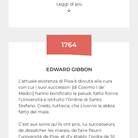
Leggi di più
1764
EDWARD GIBBON
L’attuale esistenza di Pisa è dovuta alla cura
con cui i suoi successori [di Cosimo I de’
Medici] hanno bonificato le paludi, fatto fiorire
l’Università e istituito l’Ordine di Santo
Stefano. Credo, tuttavia, che Livorno le abbia
fatto del male.
C’est aux soins qu’ils ont pris, lui successeurs,
de dessécher les marais, de faire fleurir
l’université de Pise, et d’y établir l’ordre de St.