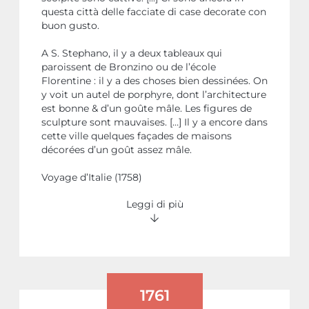
questa città delle facciate di case decorate con
buon gusto.
A S. Stephano, il y a deux tableaux qui
paroissent de Bronzino ou de l’école
Florentine : il y a des choses bien dessinées. On
y voit un autel de porphyre, dont l’architecture
est bonne & d’un goûte mâle. Les figures de
sculpture sont mauvaises. […] Il y a encore dans
cette ville quelques façades de maisons
décorées d’un goût assez mâle.
Voyage d’Italie (1758)
Leggi di più
1761