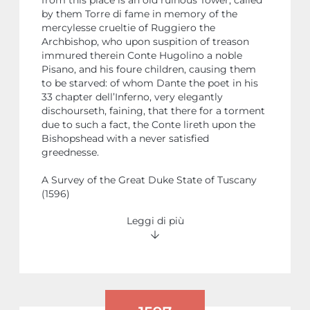
by them Torre di fame in memory of the
mercylesse crueltie of Ruggiero the
Archbishop, who upon suspition of treason
immured therein Conte Hugolino a noble
Pisano, and his foure children, causing them
to be starved: of whom Dante the poet in his
33 chapter dell’Inferno, very elegantly
dischourseth, faining, that there for a torment
due to such a fact, the Conte lireth upon the
Bishopshead with a never satisfied
greednesse.
A Survey of the Great Duke State of Tuscany
(1596)
Leggi di più