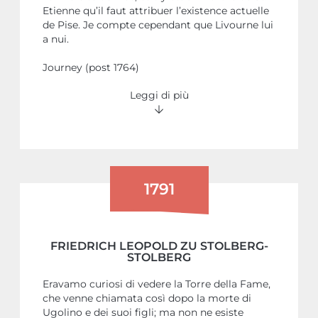
Etienne qu’il faut attribuer l’existence actuelle
de Pise. Je compte cependant que Livourne lui
a nui.
Journey (post 1764)
Leggi di più
1791
FRIEDRICH LEOPOLD ZU STOLBERG-
STOLBERG
Eravamo curiosi di vedere la Torre della Fame,
che venne chiamata così dopo la morte di
Ugolino e dei suoi figli; ma non ne esiste