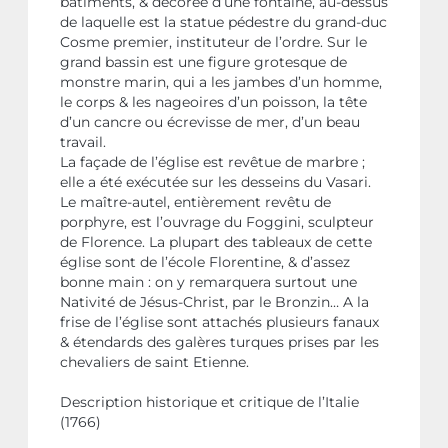
bâtiments, & décorée d’une fontaine, au-dessus
de laquelle est la statue pédestre du grand-duc
Cosme premier, instituteur de l’ordre. Sur le
grand bassin est une figure grotesque de
monstre marin, qui a les jambes d’un homme,
le corps & les nageoires d’un poisson, la tête
d’un cancre ou écrevisse de mer, d’un beau
travail.
La façade de l’église est revêtue de marbre ;
elle a été exécutée sur les desseins du Vasari.
Le maître-autel, entièrement revêtu de
porphyre, est l’ouvrage du Foggini, sculpteur
de Florence. La plupart des tableaux de cette
église sont de l’école Florentine, & d’assez
bonne main : on y remarquera surtout une
Nativité de Jésus-Christ, par le Bronzin… A la
frise de l’église sont attachés plusieurs fanaux
& étendards des galères turques prises par les
chevaliers de saint Etienne.
Description historique et critique de l’Italie
(1766)