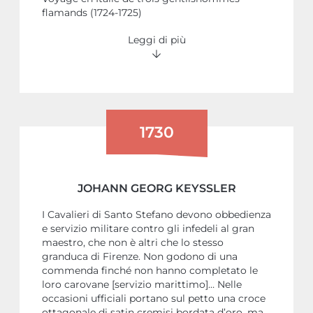
flamands (1724-1725)
Leggi di più
1730
JOHANN GEORG KEYSSLER
I Cavalieri di Santo Stefano devono obbedienza
e servizio militare contro gli infedeli al gran
maestro, che non è altri che lo stesso
granduca di Firenze. Non godono di una
commenda finché non hanno completato le
loro carovane [servizio marittimo]… Nelle
occasioni ufficiali portano sul petto una croce
ottagonale di satin cremisi bordata d’oro, ma