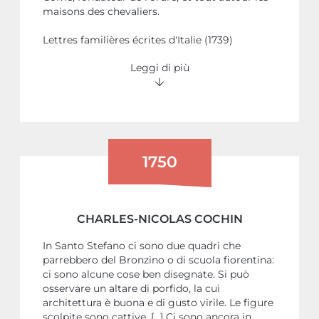
maisons des chevaliers.
Lettres familières écrites d'Italie (1739)
Leggi di più
1750
CHARLES-NICOLAS COCHIN
In Santo Stefano ci sono due quadri che
parrebbero del Bronzino o di scuola fiorentina:
ci sono alcune cose ben disegnate. Si può
osservare un altare di porfido, la cui
architettura è buona e di gusto virile. Le figure
scolpite sono cattive. [...] Ci sono ancora in