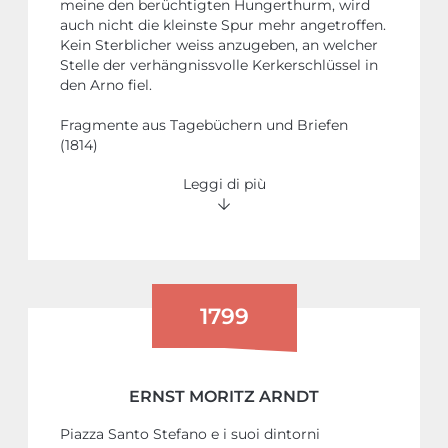
meine den berüchtigten Hungerthurm, wird
auch nicht die kleinste Spur mehr angetroffen.
Kein Sterblicher weiss anzugeben, an welcher
Stelle der verhängnissvolle Kerkerschlüssel in
den Arno fiel.
Fragmente aus Tagebüchern und Briefen
(1814)
Leggi di più
1799
ERNST MORITZ ARNDT
Piazza Santo Stefano e i suoi dintorni