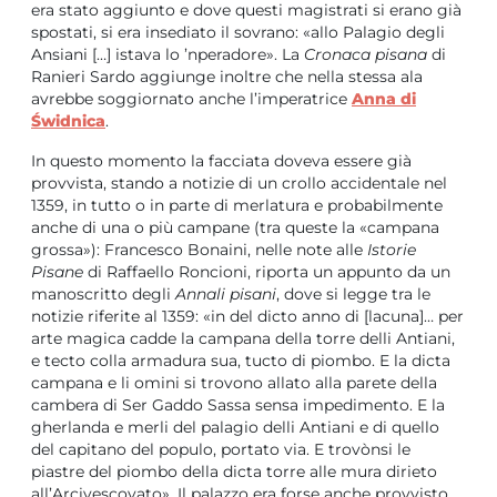
era stato aggiunto e dove questi magistrati si erano già
spostati, si era insediato il sovrano: «allo Palagio degli
Ansiani […] istava lo ’nperadore». La
Cronaca pisana
di
Ranieri Sardo aggiunge inoltre che nella stessa ala
avrebbe soggiornato anche l’imperatrice
Anna di
Świdnica
.
In questo momento la facciata doveva essere già
provvista, stando a notizie di un crollo accidentale nel
1359, in tutto o in parte di merlatura e probabilmente
anche di una o più campane (tra queste la «campana
grossa»): Francesco Bonaini, nelle note alle
Istorie
Pisane
di Raffaello Roncioni, riporta un appunto da un
manoscritto degli
Annali pisani
, dove si legge tra le
notizie riferite al 1359: «in del dicto anno di [lacuna]… per
arte magica cadde la campana della torre delli Antiani,
e tecto colla armadura sua, tucto di piombo. E la dicta
campana e li omini si trovono allato alla parete della
cambera di Ser Gaddo Sassa sensa impedimento. E la
gherlanda e merli del palagio delli Antiani e di quello
del capitano del populo, portato via. E trovònsi le
piastre del piombo della dicta torre alle mura dirieto
all’Arcivescovato». Il palazzo era forse anche provvisto