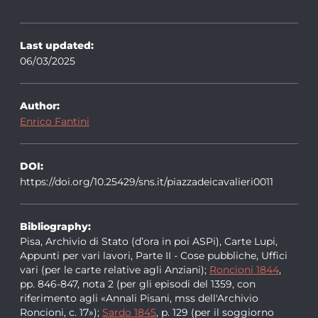
Last updated:
06/03/2025
Author:
Enrico Fantini
DOI:
https://doi.org/10.25429/sns.it/piazzadeicavalieri0011
Bibliography:
Pisa, Archivio di Stato (d’ora in poi ASPi), Carte Lupi,
Appunti per vari lavori, Parte II - Cose pubbliche, Uffici
vari (per le carte relative agli Anziani);
Roncioni 1844
,
pp. 846-847, nota 2 (per gli episodi del 1359, con
riferimento agli «Annali Pisani, mss dell'Archivio
Roncioni, c. 17»);
Sardo 1845
, p. 129 (per il soggiorno