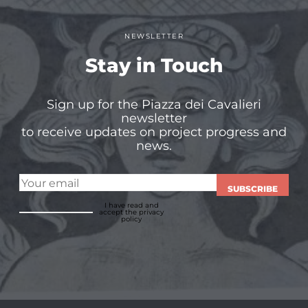
NEWSLETTER
Stay in Touch
Sign up for the Piazza dei Cavalieri
newsletter
to receive updates on project progress and
news.
SUBSCRIBE
I have read and
accept
the privacy
policy