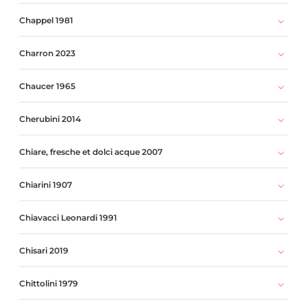
Chappel 1981
Charron 2023
Chaucer 1965
Cherubini 2014
Chiare, fresche et dolci acque 2007
Chiarini 1907
Chiavacci Leonardi 1991
Chisari 2019
Chittolini 1979