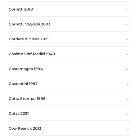
Corretti 2018
Corretti, Vaggioli 2003
Corriere di Siena 2021
Cosimo I de’ Medici 1940
Costamagna 1994
Costantini 1997
Cotta Stumpo 1996
Cotza 2021
Cox-Rearick 2013