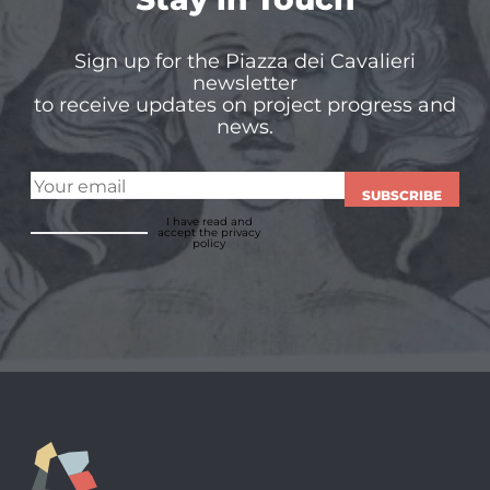
Sign up for the Piazza dei Cavalieri
newsletter
to receive updates on project progress and
news.
SUBSCRIBE
I have read and
accept
the privacy
policy