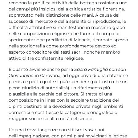
rendono la prolifica attività della bottega tosiniana uno
dei campi più insidiosi della critica artistica fiorentina,
soprattutto nella distinzione delle mani. A causa del
successo di mercato e della serialità di riproduzione, le
difficoltà attributive si manifestano in massimo grado
nelle composizioni religiose, che furono il campo di
sperimentazione prediletto di Michele, ricordato spesso
nella storiografia come profondamente devoto ed
esperto conoscitore dei testi sacri, nonché membro
attivo di tre confraternite religiose.
È quanto avviene anche per la
Sacra Famiglia con san
Giovannino
in Carovana, ad oggi priva di una datazione
precisa e per la quale si può spendere (piuttosto che un
pieno giudizio di autorialità) un riferimento più
plausibile alla cerchia del pittore. Si tratta di una
composizione in linea con la secolare tradizione dei
dipinti destinati alla devozione privata negli ambienti
domestici e costituisce la categoria iconografica di
maggior successo alla metà del secolo.
L’opera trova tangenze con stilismi vasariani
nell’impaginazione, con primi piani ravvicinati e leziose