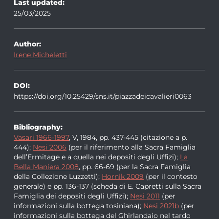
Last updated:
25/03/2025
Author:
Irene Micheletti
DOI:
https://doi.org/10.25429/sns.it/piazzadeicavalieri0063
Bibliography:
Vasari 1966-1997
, V, 1984, pp. 437-445 (citazione a p.
444);
Nesi 2006
(per il riferimento alla Sacra Famiglia
dell’Ermitage e a quella nei depositi degli Uffizi);
La
Bella Maniera 2008
, pp. 66-69 (per la Sacra Famiglia
della Collezione Luzzetti);
Hornik 2009
(per il contesto
generale) e pp. 136-137 (scheda di E. Capretti sulla Sacra
Famiglia dei depositi degli Uffizi);
Nesi 2011
(per
informazioni sulla bottega tosiniana);
Nesi 2021b
(per
informazioni sulla bottega del Ghirlandaio nel tardo