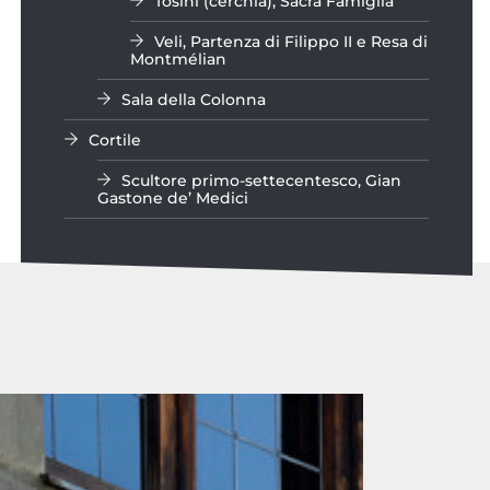
Tosini (cerchia), Sacra Famiglia
Veli, Partenza di Filippo II e Resa di
Montmélian
Sala della Colonna
Cortile
Scultore primo-settecentesco, Gian
Gastone de’ Medici