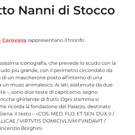
tto Nanni di Stocco
a Carovana
rappresentano il trionfo
issima iconografia, che prevede lo scudo con la
udo più grande, con il perimetro circondato da
ca di un mascherone posto all’interno di una
da un muso animalesco. Ai lati, sostenute da due
te –, sono due teste di capricorno, segno
ricche ghirlande di frutti. Ogni stemma si
che ricorda la fondazione del Palazzo, destinato
 Siena. Il testo – «COS. MED. FLO. ET SEN. DUX II /
LLICAE / VIRTVTIS DOMICIVLIVM FVNDAVIT /
incenzio Borghini.