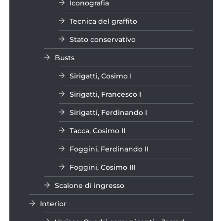
Iconografia
Tecnica del graffito
Stato conservativo
Busts
Sirigatti, Cosimo I
Sirigatti, Francesco I
Sirigatti, Ferdinando I
Tacca, Cosimo II
Foggini, Ferdinando II
Foggini, Cosimo III
Scalone di ingresso
Interior