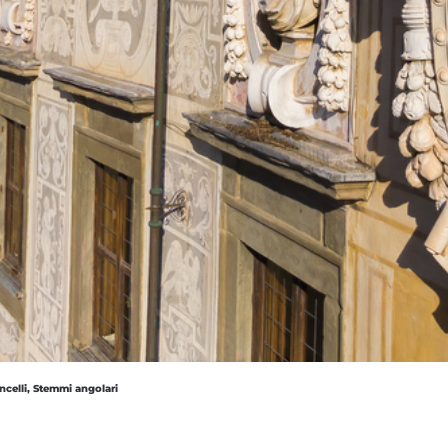
ncelli, Stemmi angolari