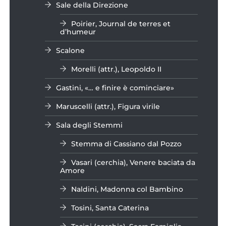
Sale della Direzione
Poirier, Journal de terres et
d’humeur
Scalone
Morelli (attr.), Leopoldo II
Gastini, «… e finire è cominciare»
Maruscelli (attr.), Figura virile
Sala degli Stemmi
Stemma di Cassiano dal Pozzo
Vasari (cerchia), Venere baciata da
Amore
Naldini, Madonna col Bambino
Tosini, Santa Caterina