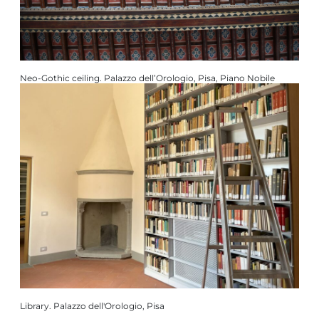
Neo-Gothic ceiling. Palazzo dell’Orologio, Pisa, Piano Nobile
Library. Palazzo dell'Orologio, Pisa