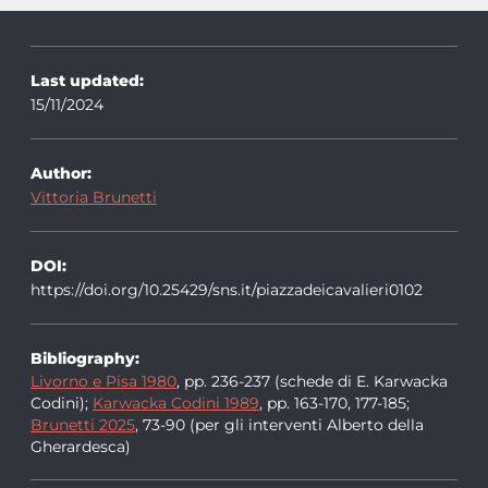
Last updated:
15/11/2024
Author:
Vittoria Brunetti
DOI:
https://doi.org/10.25429/sns.it/piazzadeicavalieri0102
Bibliography:
Livorno e Pisa 1980
, pp. 236-237 (schede di E. Karwacka
Codini);
Karwacka Codini 1989
, pp. 163-170, 177-185;
Brunetti 2025
, 73-90 (per gli interventi Alberto della
Gherardesca)