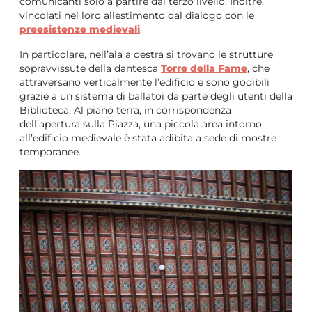
comunicanti solo a partire dal terzo livello. Inoltre,
vincolati nel loro allestimento dal dialogo con le
preesistenze medievali
.
In particolare, nell’ala a destra si trovano le strutture
sopravvissute della dantesca
Torre della Fame
, che
attraversano verticalmente l’edificio e sono godibili
grazie a un sistema di ballatoi da parte degli utenti della
Biblioteca. Al piano terra, in corrispondenza
dell’apertura sulla Piazza, una piccola area intorno
all’edificio medievale è stata adibita a sede di mostre
temporanee.