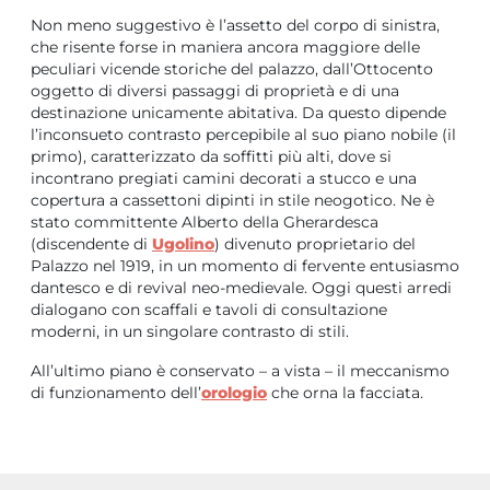
Non meno suggestivo è l’assetto del corpo di sinistra,
che risente forse in maniera ancora maggiore delle
peculiari vicende storiche del palazzo, dall’Ottocento
oggetto di diversi passaggi di proprietà e di una
destinazione unicamente abitativa. Da questo dipende
l’inconsueto contrasto percepibile al suo piano nobile (il
primo), caratterizzato da soffitti più alti, dove si
incontrano pregiati camini decorati a stucco e una
copertura a cassettoni dipinti in stile neogotico. Ne è
stato committente Alberto della Gherardesca
(discendente di
Ugolino
) divenuto proprietario del
Palazzo nel 1919, in un momento di fervente entusiasmo
dantesco e di revival neo-medievale. Oggi questi arredi
dialogano con scaffali e tavoli di consultazione
moderni, in un singolare contrasto di stili.
All’ultimo piano è conservato – a vista – il meccanismo
di funzionamento dell’
orologio
che orna la facciata.