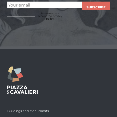
SUBSCRIBE
I have read and
accept
the privacy
policy
Buildings and Monuments