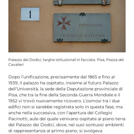
Palazzo dei Dodici, targhe istituzionali in facciata. Pisa, Piazza dei
Cavalieri
Dopo l’unificazione, precisamente dal 1865 e fino al
1939, il palazzo ha ospitato, insieme al futuro Palazzo
dell’Università, la sede della Deputazione provinciale di
Pisa, che tra la fine della Seconda Guerra Mondiale e il
1952 vi trovò nuovamente ricovero. L’osmosi tra i due
edifici non si sarebbe registrata solo in questa fase, ma
anche nella successiva, con l’apertura del Collegio
Pacinotti, aule del quale venivano ospitate al piano terra
del Palazzo dei Dodici, dove, nei suoi sontuosi ambienti
di rappresentanza al primo piano, si svolgeva