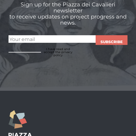
Sign up for the Piazza dei Cavalieri
newsletter
to receive updates on project progress and
news.
SUBSCRIBE
I have read and
accept
the privacy
policy