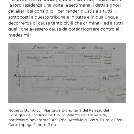
la loro residenza una volta la settimana li detti signori
cavalieri del consiglio… per render giustizia a tutti li
sottoposti a questo tribunale in tutte e in qualunque
decorrenza di cause tanto civili che criminali, ed a tutti
quelli che avessero cause da poter ricorrere contro alli
medesimi».
Roberto Bombicci, Pianta del piano terra del Palazzo del
Robe
Consiglio dei Dodici e del futuro Palazzo dell'Università,
e de
particolare, novembre 1809. Pisa, Archivio di Stato, Fiumi e Fossi,
Pisa,
Carte topografiche, n. 3 (II)