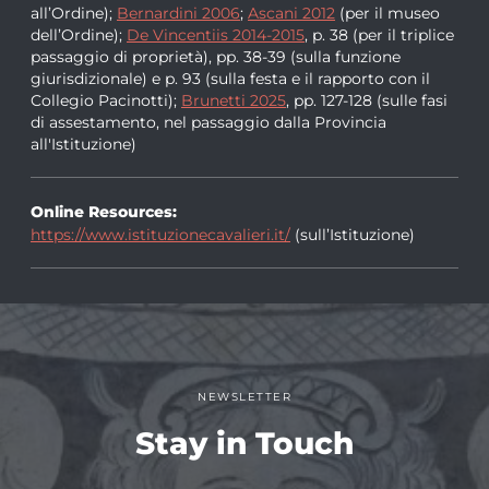
all’Ordine);
Bernardini 2006
;
Ascani 2012
(per il museo
dell’Ordine);
De Vincentiis 2014-2015
, p. 38 (per il triplice
passaggio di proprietà), pp. 38-39 (sulla funzione
giurisdizionale) e p. 93 (sulla festa e il rapporto con il
Collegio Pacinotti);
Brunetti 2025
, pp. 127-128 (sulle fasi
di assestamento, nel passaggio dalla Provincia
all'Istituzione)
Online Resources:
https://www.istituzionecavalieri.it/
(sull’Istituzione)
NEWSLETTER
Stay in Touch